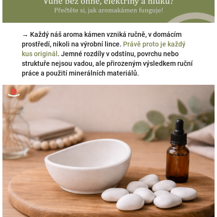
→ Každý náš aroma kámen vzniká ručně, v domácím
prostředí, nikoli na výrobní lince.
Právě proto je každý
kus originál
. Jemné rozdíly v odstínu, povrchu nebo
struktuře nejsou vadou, ale přirozeným výsledkem ruční
práce a použití minerálních materiálů.