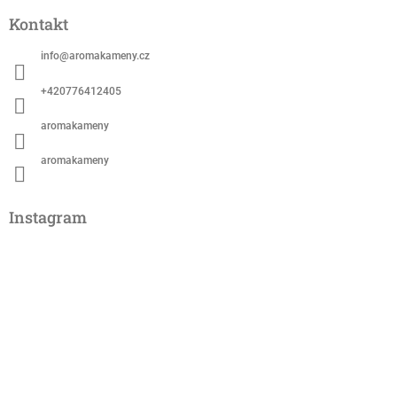
Kontakt
info
@
aromakameny.cz
+420776412405
aromakameny
aromakameny
Instagram