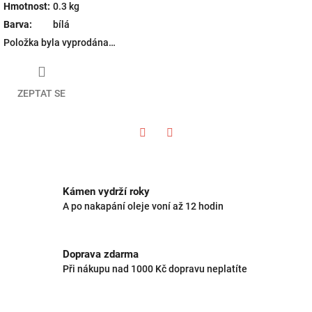
Hmotnost
:
0.3 kg
Barva
:
bílá
Položka byla vyprodána…
ZEPTAT SE
Twitter
Facebook
Kámen vydrží roky
A po nakapání oleje voní až 12 hodin
Doprava zdarma
Při nákupu nad 1000 Kč dopravu neplatíte