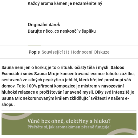
Každý aroma kámen je nezaměnitelný
Originální dárek
Darujte něco, co neskončí v šuplíku
Popis
Související (1)
Hodnocení
Diskuze
Sauna není jen o horku; je to o rituálu očisty těla i mysli.
Saloos
Esenciální směs Sauna Mix
je koncentrovaná esence tohoto zážitku,
sestavená ze silných pryskyřic a jehličí, která hřejivě prostoupí váš
domov. Tato 100% přírodní kompozice je mistrem v
navozování
hluboké relaxace
a pročišťování unavené mysli. Díky své intenzitě je
Sauna Mix nekorunovaným králem zklidňující svěžesti v našem e-
shopu.