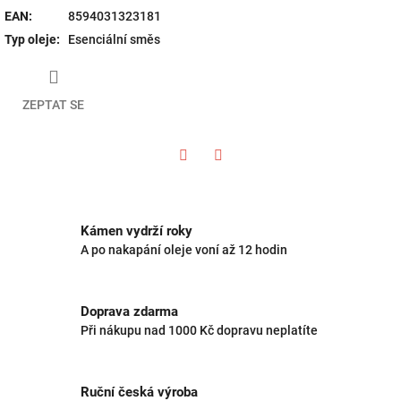
EAN
:
8594031323181
Typ oleje
:
Esenciální směs
ZEPTAT SE
Twitter
Facebook
Kámen vydrží roky
A po nakapání oleje voní až 12 hodin
Doprava zdarma
Při nákupu nad 1000 Kč dopravu neplatíte
Ruční česká výroba