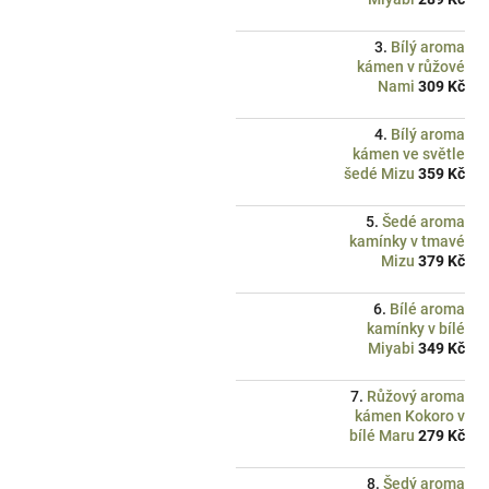
Bílý aroma
kámen v růžové
Nami
309 Kč
Bílý aroma
kámen ve světle
šedé Mizu
359 Kč
Šedé aroma
kamínky v tmavé
Mizu
379 Kč
Bílé aroma
kamínky v bílé
Miyabi
349 Kč
Růžový aroma
kámen Kokoro v
bílé Maru
279 Kč
Šedý aroma