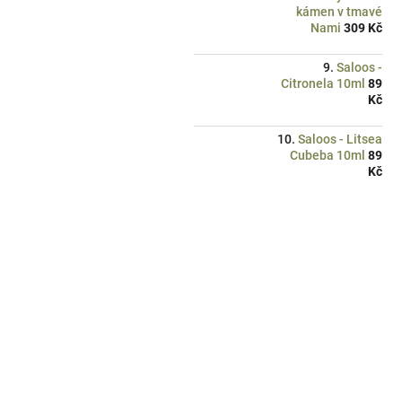
kámen v tmavé
Nami
309 Kč
Saloos -
Citronela 10ml
89
Kč
Saloos - Litsea
Cubeba 10ml
89
Kč