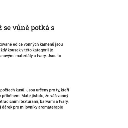
 se vůně potká s
mitované edice vonných kamenů jsou
ždý kousek v této kategorii je
 novými materiály a tvary. Jsou to
 počtech kusů. Jsou určeny pro ty, kteří
m příběhem. Máte jistotu, že váš vonný
radičními texturami, barvami a tvary,
lní dárek pro milovníky aromaterapie