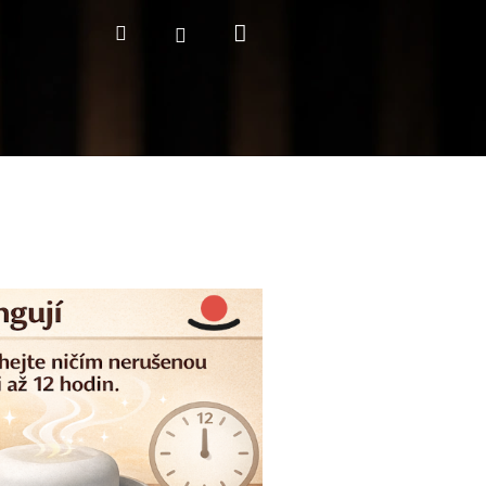
Nákupní
Hledat
Přihlášení
košík