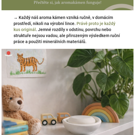
→ Každý náš aroma kámen vzniká ručně, v domácím
prostředí, nikoli na výrobní lince.
Právě proto je každý
kus originál
. Jemné rozdíly v odstínu, povrchu nebo
struktuře nejsou vadou, ale přirozeným výsledkem ruční
práce a použití minerálních materiálů.