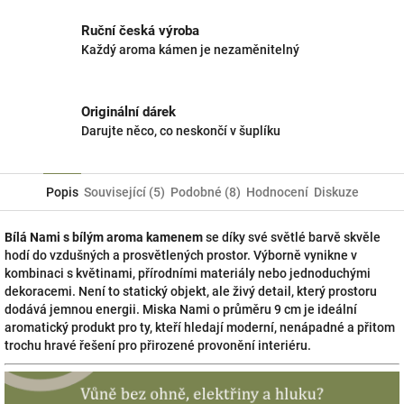
Ruční česká výroba
Každý aroma kámen je nezaměnitelný
Originální dárek
Darujte něco, co neskončí v šuplíku
Popis
Související (5)
Podobné (8)
Hodnocení
Diskuze
Bílá Nami s bílým aroma kamenem
se díky své světlé barvě skvěle
hodí do vzdušných a prosvětlených prostor. Výborně vynikne v
kombinaci s květinami, přírodními materiály nebo jednoduchými
dekoracemi. Není to statický objekt, ale živý detail, který prostoru
dodává jemnou energii. Miska Nami o průměru 9 cm je ideální
aromatický produkt pro ty, kteří hledají moderní, nenápadné a přitom
trochu hravé řešení pro přirozené provonění interiéru.