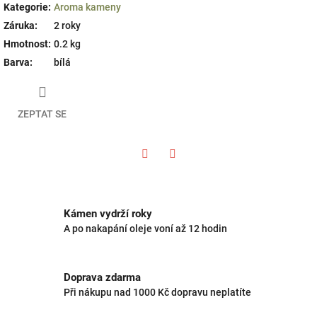
Kategorie
:
Aroma kameny
Záruka
:
2 roky
Hmotnost
:
0.2 kg
Barva
:
bílá
ZEPTAT SE
Twitter
Facebook
Kámen vydrží roky
A po nakapání oleje voní až 12 hodin
Doprava zdarma
Při nákupu nad 1000 Kč dopravu neplatíte