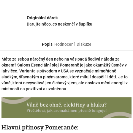
Originální dárek
Darujte něco, co neskončí v šuplíku
Popis
Hodnocení
Diskuze
Máte za sebou náročný den nebo na vás padá šedivá nálada za
oknem?
Saloos Esenciální olej Pomeranč
je jako okamžitý úsměv v
lahvičce. Varianta s původem v USA se vyznačuje mimořádně
sladkým, šťavnatým a plným aroma, které milují dospělí i děti. Je to
vůně, která nevyvolává jen čichový vjem, ale doslova mění energii v
místnosti na pozitivní a uvolněnou.
Hlavní přínosy Pomeranče: