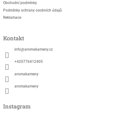
Obchodní podmínky
Podmínky ochrany osobních údajů
Reklamace
Kontakt
info
@
aromakameny.cz
+420776412405
aromakameny
aromakameny
Instagram