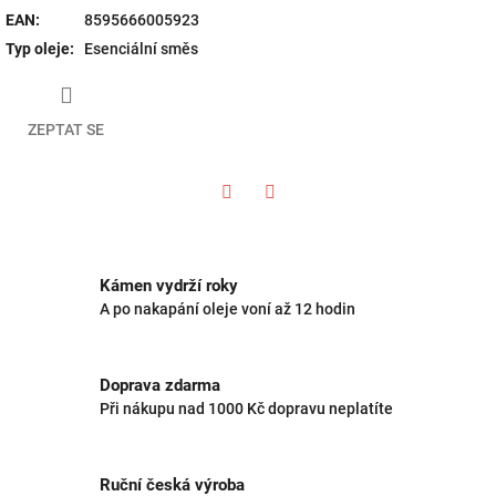
EAN
:
8595666005923
Typ oleje
:
Esenciální směs
ZEPTAT SE
Twitter
Facebook
Kámen vydrží roky
A po nakapání oleje voní až 12 hodin
Doprava zdarma
Při nákupu nad 1000 Kč dopravu neplatíte
Ruční česká výroba