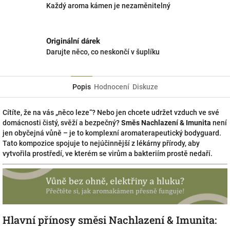
Každý aroma kámen je nezaměnitelný
Originální dárek
Darujte něco, co neskončí v šuplíku
Popis
Hodnocení
Diskuze
Cítíte, že na vás „něco leze“? Nebo jen chcete udržet vzduch ve své
domácnosti čistý, svěží a bezpečný?
Směs Nachlazení & Imunita
není
jen obyčejná vůně – je to komplexní aromaterapeutický bodyguard.
Tato kompozice spojuje to nejúčinnější z lékárny přírody, aby
vytvořila prostředí, ve kterém se virům a bakteriím prostě nedaří.
Hlavní přínosy směsi Nachlazení & Imunita: