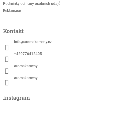
Podmínky ochrany osobních údajů
Reklamace
Kontakt
info
@
aromakameny.cz
+420776412405
aromakameny
aromakameny
Instagram